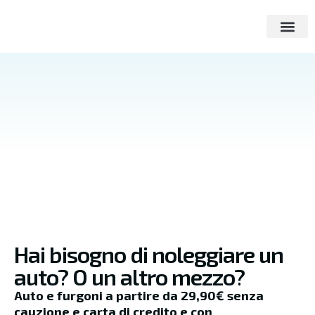
I NOSTRI VEI
Hai bisogno di noleggiare un
auto? O un altro mezzo?
Auto e furgoni a partire da 29,90€ senza
cauzione e carta di credito e con