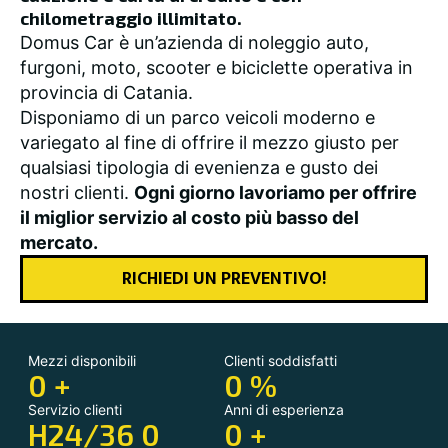
chilometraggio illimitato.
Domus Car è un’azienda di noleggio auto,
furgoni, moto, scooter e biciclette operativa in
provincia di Catania.
Disponiamo di un parco veicoli moderno e
variegato al fine di offrire il mezzo giusto per
qualsiasi tipologia di evenienza e gusto dei
nostri clienti.
Ogni giorno lavoriamo per offrire
il miglior servizio al costo più basso del
mercato.
RICHIEDI UN PREVENTIVO!
Mezzi disponibili
Clienti soddisfatti
0
+
0
%
Servizio clienti
Anni di esperienza
H24/36
0
0
+